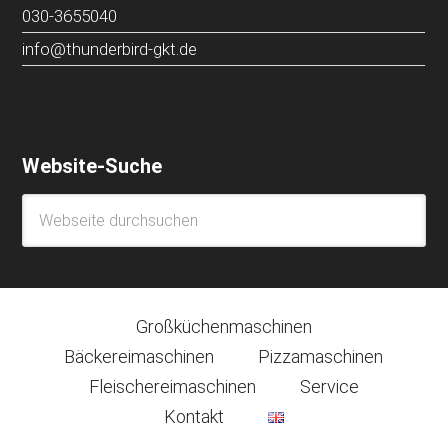
030-3655040
info@thunderbird-gkt.de
Website-Suche
Großküchenmaschinen
Bäckereimaschinen
Pizzamaschinen
Fleischereimaschinen
Service
Kontakt