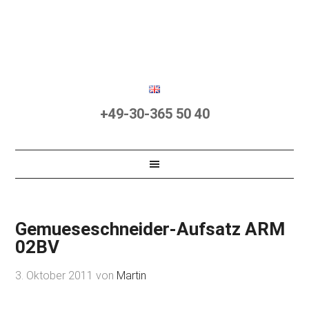
+49-30-365 50 40
Gemueseschneider-Aufsatz ARM
02BV
3. Oktober 2011
von
Martin