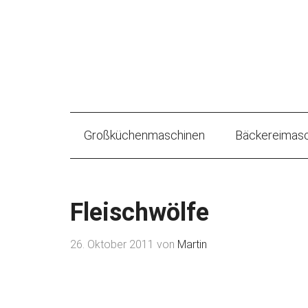
Großküchenmaschinen
Bäckereimasc
Fleischwölfe
26. Oktober 2011
von
Martin