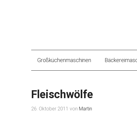
Großküchenmaschinen
Bäckereimasc
Fleischwölfe
26. Oktober 2011
von
Martin