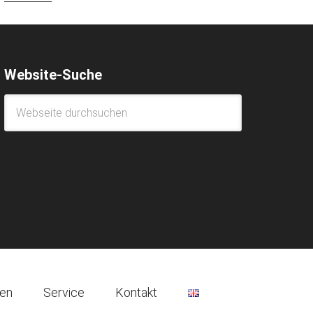
Website-Suche
nen
Service
Kontakt