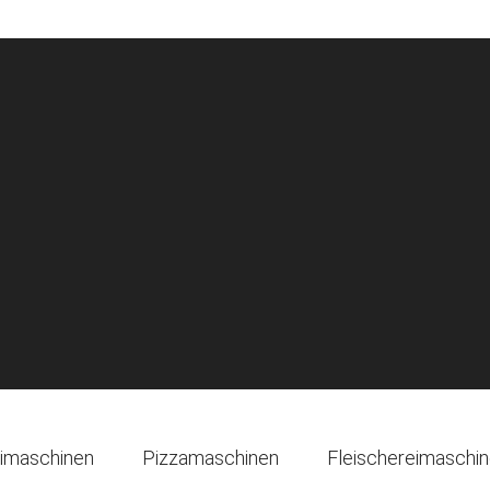
imaschinen
Pizzamaschinen
Fleischereimaschi