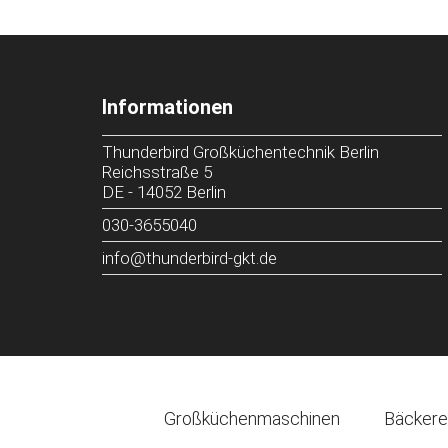
Informationen
Thunderbird Großküchentechnik Berlin
Reichsstraße 5
DE
-
14052
Berlin
030-3655040
info@thunderbird-gkt.de
Großküchenmaschinen
Bäckere