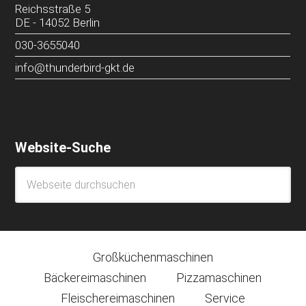
Reichsstraße 5
DE
-
14052
Berlin
030-3655040
info@thunderbird-gkt.de
Website-Suche
Großküchenmaschinen
Bäckereimaschinen
Pizzamaschinen
Fleischereimaschinen
Service