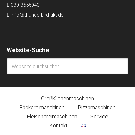
030-3655040
info@thunderbird-gkt.de
Website-Suche
Großküchenmaschinen
Bäckereimaschinen
Pizzamaschinen
Fleischereimaschinen
Service
Kontakt